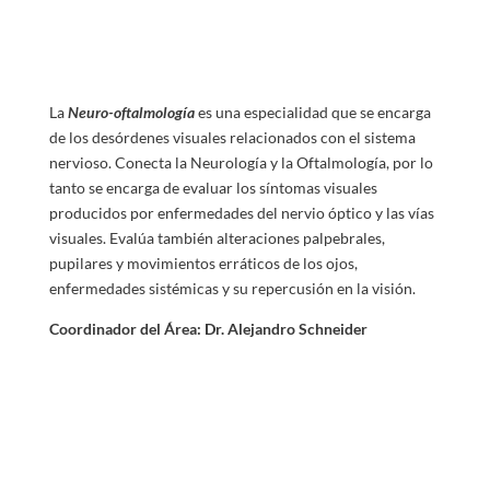
La
Neuro-oftalmología
es una especialidad que se encarga
de los desórdenes visuales relacionados con el sistema
nervioso. Conecta la Neurología y la Oftalmología, por lo
tanto se encarga de evaluar los síntomas visuales
producidos por enfermedades del nervio óptico y las vías
visuales. Evalúa también alteraciones palpebrales,
pupilares y movimientos erráticos de los ojos,
enfermedades sistémicas y su repercusión en la visión.
Coordinador del Área: Dr.
Alejandro Schneider