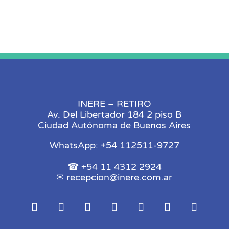
INERE – RETIRO
Av. Del Libertador 184 2 piso B
Ciudad Autónoma de Buenos Aires
WhatsApp: +54 112511-9727
☎ +54 11 4312 2924
✉
recepcion@inere.com.ar