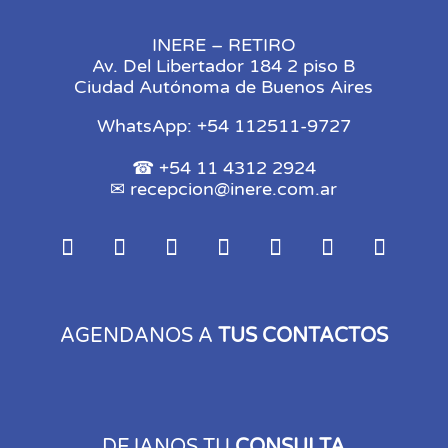
INERE – RETIRO
Av. Del Libertador 184 2 piso B
Ciudad Autónoma de Buenos Aires
WhatsApp: +54 112511-9727
☎ +54 11 4312 2924
✉
recepcion@inere.com.ar
AGENDANOS A
TUS CONTACTOS
DEJANOS TU
CONSULTA