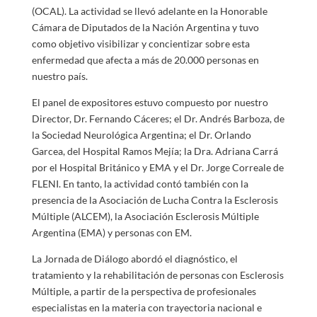
(OCAL). La actividad se llevó adelante en la Honorable
Cámara de Diputados de la Nación Argentina y tuvo
como objetivo visibilizar y concientizar sobre esta
enfermedad que afecta a más de 20.000 personas en
nuestro país.
El panel de expositores estuvo compuesto por nuestro
Director, Dr. Fernando Cáceres; el Dr. Andrés Barboza, de
la Sociedad Neurológica Argentina; el Dr. Orlando
Garcea, del Hospital Ramos Mejía; la Dra. Adriana Carrá
por el Hospital Británico y EMA y el Dr. Jorge Correale de
FLENI. En tanto, la actividad contó también con la
presencia de la Asociación de Lucha Contra la Esclerosis
Múltiple (ALCEM), la Asociación Esclerosis Múltiple
Argentina (EMA) y personas con EM.
La Jornada de Diálogo abordó el diagnóstico, el
tratamiento y la rehabilitación de personas con Esclerosis
Múltiple, a partir de la perspectiva de profesionales
especialistas en la materia con trayectoria nacional e