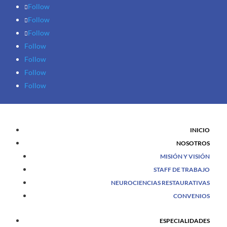
Follow
Follow
Follow
Follow
Follow
Follow
Follow
INICIO
NOSOTROS
MISIÓN Y VISIÓN
STAFF DE TRABAJO
NEUROCIENCIAS RESTAURATIVAS
CONVENIOS
ESPECIALIDADES