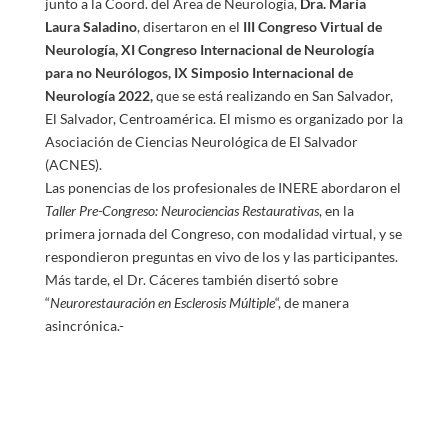
junto a la Coord. del Área de Neurología,
Dra. María
Laura Saladino
, disertaron en el
III Congreso Virtual de
Neurología, XI Congreso Internacional de Neurología
para no Neurólogos, IX Simposio Internacional de
Neurología 2022
,
que se está realizando en San Salvador,
El Salvador, Centroamérica. El mismo es organizado por la
Asociación de Ciencias Neurológica de El Salvador
(ACNES).
Las ponencias de los profesionales de INERE abordaron el
Taller Pre-Congreso: Neurociencias Restaurativas
, en la
primera jornada del Congreso, con modalidad virtual, y se
respondieron preguntas en vivo de los y las participantes.
Más tarde, el Dr. Cáceres también disertó sobre
“
Neurorestauración en Esclerosis Múltiple
“, de manera
asincrónica.-