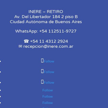
INERE – RETIRO
Av. Del Libertador 184 2 piso B
Ciudad Autónoma de Buenos Aires
WhatsApp: +54 112511-9727
☎ +54 11 4312 2924
✉
recepcion@inere.com.ar
Follow
Follow
Follow
Follow
Follow
Follow